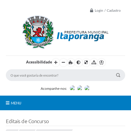
Login / Cadastro
Acessibilidade
Acompanhe-nos:
MENU
Principal
Editais de Concurso
Controle Interno