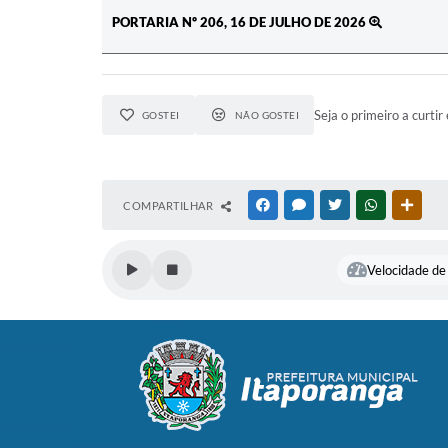
PORTARIA Nº 206, 16 DE JULHO DE 2026
Seja o primeiro a curtir 
GOSTEI
NÃO GOSTEI
COMPARTILHAR
FACEBOOK
MESSENGER
TWITTER
WHATSAPP
OUTR
Velocidade de 