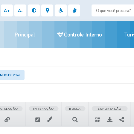
A+
A-
Principal
Controle Interno
Tur
UNHO DE 2026
EGISLAÇÃO
INTERAÇÃO
BUSCA
EXPORTAÇÃO