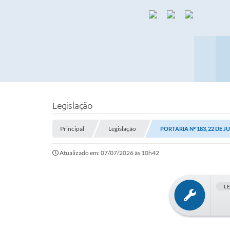
Legislação
Principal
Legislação
PORTARIA Nº 183, 22 DE J
Atualizado em: 07/07/2026 às 10h42
L