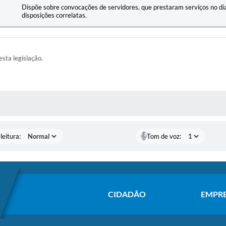
Dispõe sobre convocações de servidores, que prestaram serviços no di
disposições correlatas.
esta legislação.
AS MÍDIAS
leitura:
Tom de voz:
CIDADÃO
EMPR