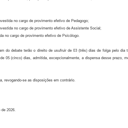
investida no cargo de provimento efetivo de Pedagogo;
estida no cargo de provimento efetivo de Assistente Social;
da no cargo de provimento efetivo de Psicólogo.
debate terão o direito de usufruir de 03 (três) dias de folga pelo dia tr
 05 (cinco) dias, admitida, excepcionalmente, a dispensa desse prazo, me
, revogando-se as disposições em contrário.
 de 2026.