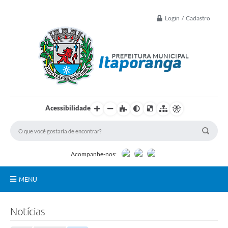
Login / Cadastro
Acessibilidade
Acompanhe-nos:
MENU
Principal
Notícias
Controle Interno