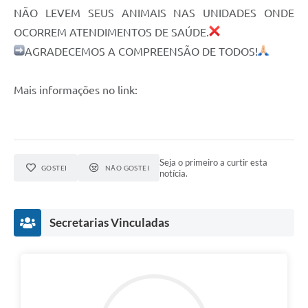
NÃO LEVEM SEUS ANIMAIS NAS UNIDADES ONDE
Compras Web
OCORREM ATENDIMENTOS DE SAÚDE.
AGRADECEMOS A COMPREENSÃO DE TODOS!
STS - 3º Setor
Telefones Úteis
Mais informações no link:
Transparência
Notícias
Contato
Seja o primeiro a curtir esta
GOSTEI
NÃO GOSTEI
notícia.
SIC
Secretarias Vinculadas