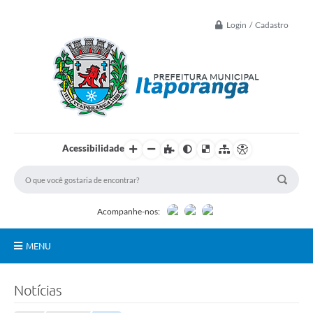
Login / Cadastro
Acessibilidade
Acompanhe-nos:
MENU
Principal
Notícias
Controle Interno