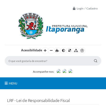
Login / Cadastro
Acessibilidade
Acompanhe-nos:
MENU
Principal
LRF - Lei de Responsabilidade Fiscal
Controle Interno