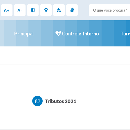
A+
A-
Principal
Controle Interno
Tur
Tributos 2021