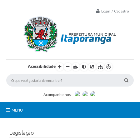
Login / Cadastro
Acessibilidade
Acompanhe-nos:
MENU
Principal
Legislação
Controle Interno