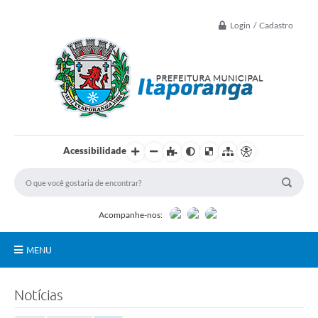
Login / Cadastro
Acessibilidade
Acompanhe-nos:
MENU
Principal
Notícias
Controle Interno