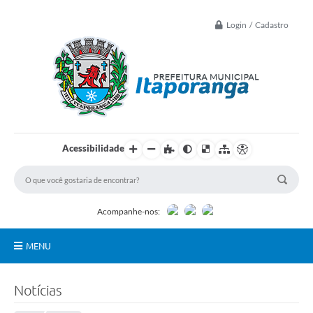
Login / Cadastro
Acessibilidade
Acompanhe-nos:
MENU
Principal
Notícias
Controle Interno