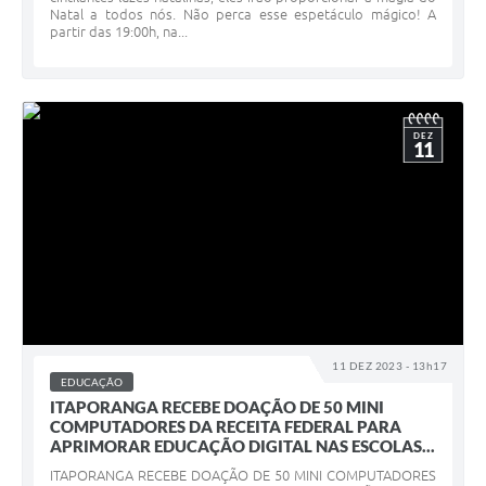
Natal a todos nós. Não perca esse espetáculo mágico! A
partir das 19:00h, na...
DEZ
11
11 DEZ 2023 - 13h17
EDUCAÇÃO
ITAPORANGA RECEBE DOAÇÃO DE 50 MINI
COMPUTADORES DA RECEITA FEDERAL PARA
APRIMORAR EDUCAÇÃO DIGITAL NAS ESCOLAS...
ITAPORANGA RECEBE DOAÇÃO DE 50 MINI COMPUTADORES