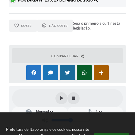
Seja o primeiro a curtir esta
GOSTEI
NÃO GOSTEI
legislação.
COMPARTILHAR
Prefeitura de Itaporanga e os cookies: nosso site