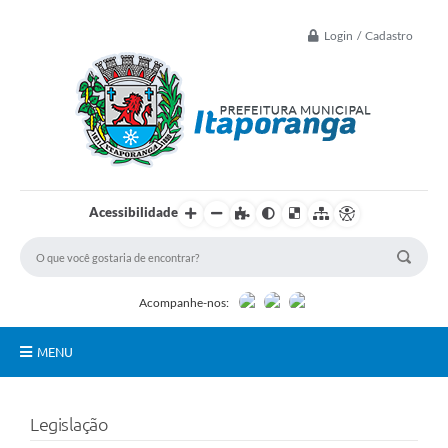
Login / Cadastro
Acessibilidade
Acompanhe-nos:
MENU
Principal
Legislação
Controle Interno