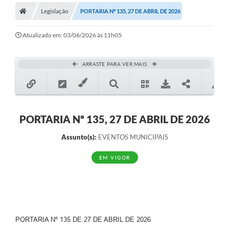
Legislação
PORTARIA Nº 135, 27 DE ABRIL DE 2026
Turismo
Publicações Oficiais
Atualizado em: 03/06/2026 às 11h05
Cadastro de Artesãos
ARRASTE PARA VER MAIS
Lei Aldir Blanc
CTM
Audiências Públicas
PORTARIA Nº 135, 27 DE ABRIL DE 2026
Balanços
Assunto(s):
EVENTOS MUNICIPAIS
A Prefeitura
EM VIGOR
Avisos e comunicados
Licitações anteriores
Contratos
PORTARIA Nº 135 DE 27 DE ABRIL DE 2026